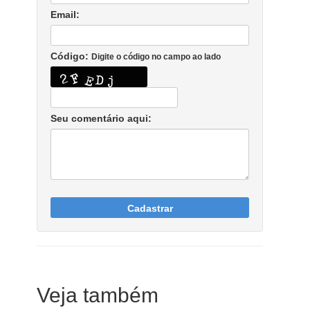
Email:
Código:
Digite o código no campo ao lado
Seu comentário aqui:
Cadastrar
Veja também