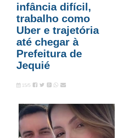
infância difícil,
trabalho como
Uber e trajetória
até chegar à
Prefeitura de
Jequié
15/5