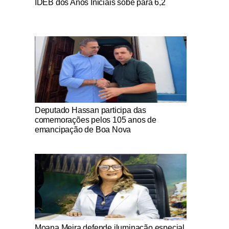
IDEB dos Anos Iniciais sobe para 6,2
Notícias Católicas
Deputado Hassan participa das
comemorações pelos 105 anos de
emancipação de Boa Nova
Notícias Católicas
Moana Meira defende iluminação especial