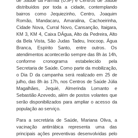
de Saúde da Família (USF) e Centros de Saúde
distribuídos por toda a cidade, contemplando
bairros como Jequiezinho, Centro, Joaquim
Romão, Mandacaru, Amaralina, Cachoeirinha,
Cidade Nova, Curral Novo, Cansanção, Itaigara,
KM 3, KM 4, Caixa DÁgua, Alto da Pedreira, Alto
da Bela Vista, São Judas Tadeu, Inocoop, Água
Branca, Espírito Santo, entre outros. Os
atendimentos acontecerão sempre das 8h às 14h,
conforme cronograma estabelecido pela
Secretaria de Saúde. Como parte da mobilização,
o Dia D da campanha será realizado em 25 de
julho, das 8h às 17h, nos Centros de Saúde Júlia
Magalhães, Jequié, Almerinda Lomanto e
Sebastião Azevedo, além de postos volantes que
serão disponibilizados para ampliar o acesso da
população ao serviço.
Para a secretária de Saúde, Mariana Oliva, a
vacinação antirrábica representa uma das
principais ações preventivas desenvolvidas pelo