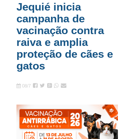
Jequié inicia
campanha de
vacinação contra
raiva e amplia
proteção de cães e
gatos
08/7