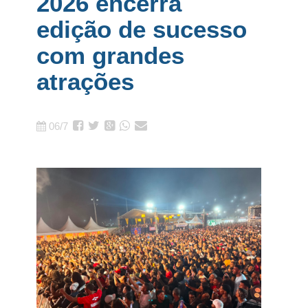
2026 encerra
edição de sucesso
com grandes
atrações
06/7