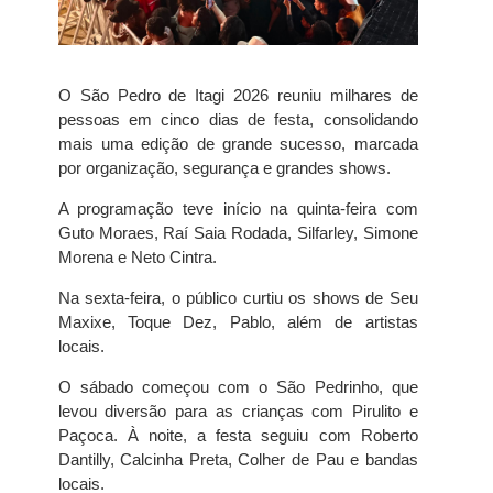
O São Pedro de Itagi 2026 reuniu milhares de
pessoas em cinco dias de festa, consolidando
mais uma edição de grande sucesso, marcada
por organização, segurança e grandes shows.
A programação teve início na quinta-feira com
Guto Moraes, Raí Saia Rodada, Silfarley, Simone
Morena e Neto Cintra.
Na sexta-feira, o público curtiu os shows de Seu
Maxixe, Toque Dez, Pablo, além de artistas
locais.
O sábado começou com o São Pedrinho, que
levou diversão para as crianças com Pirulito e
Paçoca. À noite, a festa seguiu com Roberto
Dantilly, Calcinha Preta, Colher de Pau e bandas
locais.