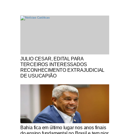
Notícias Católicas
JULIO CESAR, EDITAL PARA
TERCEIROS INTERESSADOS
RECONHECIMENTO EXTRAJUDICIAL
DE USUCAPIÃO
Notícias Católicas
Bahia fica em último lugar nos anos finais
do ensino fundamental no Brasil e tem pior