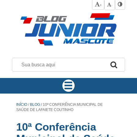
+
-
INÍCIO
/
BLOG
/
10ª CONFERÊNCIA MUNICIPAL DE
SAÚDE DE LAFAIETE COUTINHO
10ª Conferência