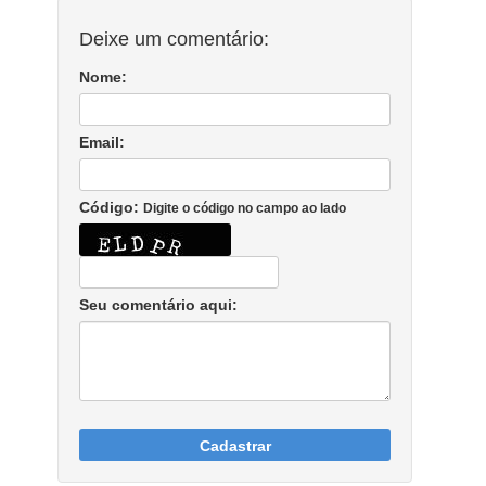
Deixe um comentário:
Nome:
Email:
Código:
Digite o código no campo ao lado
Seu comentário aqui:
Cadastrar