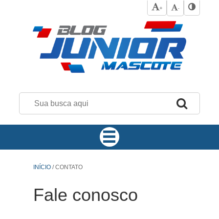
+
-
INÍCIO
/
CONTATO
Fale conosco