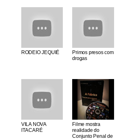
Notícias Católicas
Notícias Católicas
RODEIO JEQUIÉ
Primos presos com
drogas
Notícias Católicas
Notícias Católicas
VILA NOVA
Filme mostra
ITACARÉ
realidade do
Conjunto Penal de