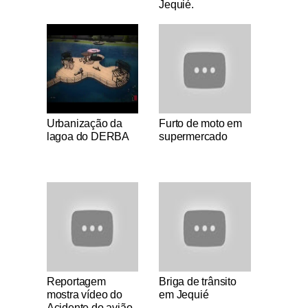
Jequié.
Notícias Católicas
Notícias Católicas
Urbanização da
Furto de moto em
lagoa do DERBA
supermercado
Notícias Católicas
Notícias Católicas
Reportagem
Briga de trânsito
mostra vídeo do
em Jequié
Acidente do avião