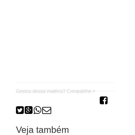
Gostou dessa matéria? Compatilhe >
Veja também