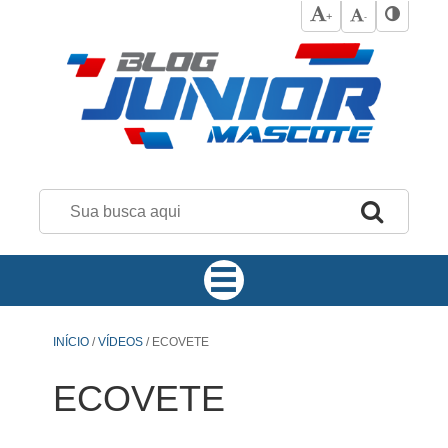
+
-
INÍCIO
/
VÍDEOS
/
ECOVETE
ECOVETE