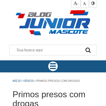
+
-
INÍCIO
/
VÍDEOS
/
PRIMOS PRESOS COM DROGAS
Primos presos com
drogas