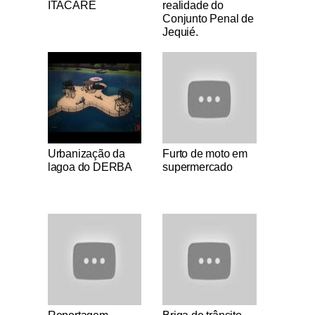
ITACARÉ
realidade do
Conjunto Penal de
Jequié.
Notícias Católicas
Notícias Católicas
Urbanização da
Furto de moto em
lagoa do DERBA
supermercado
Notícias Católicas
Notícias Católicas