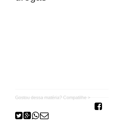
Gostou dessa matéria? Compatilhe >