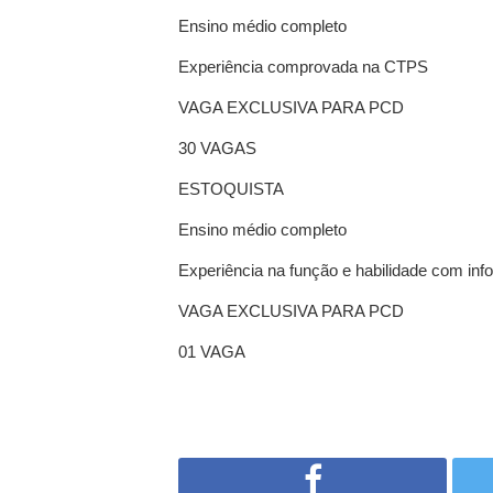
Ensino médio completo
Experiência comprovada na CTPS
VAGA EXCLUSIVA PARA PCD
30 VAGAS
ESTOQUISTA
Ensino médio completo
Experiência na função e habilidade com inf
VAGA EXCLUSIVA PARA PCD
01 VAGA