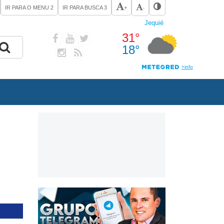
IR PARA O MENU
2
IR PARA BUSCA
3
+
-