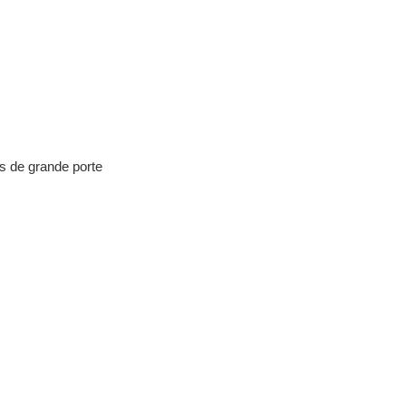
 de grande porte