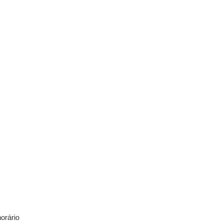
orário