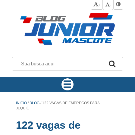
+
-
INÍCIO
/
BLOG
/
122 VAGAS DE EMPREGOS PARA
JEQUIÉ
122 vagas de