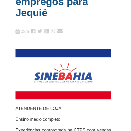
empregos para
Jequié
09/6
ATENDENTE DE LOJA
Ensino médio completo
Experiências comprovada na CTPS com vendas