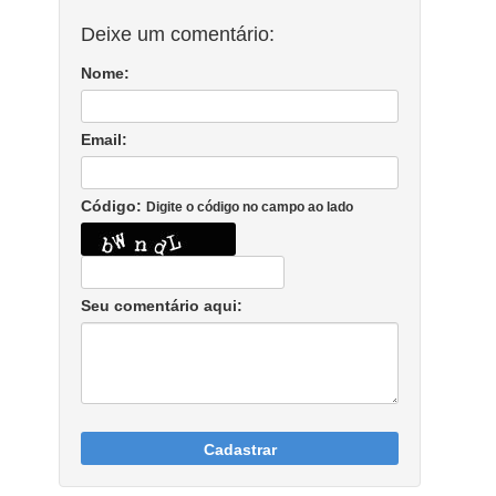
Deixe um comentário:
Nome:
Email:
Código:
Digite o código no campo ao lado
Seu comentário aqui:
Cadastrar