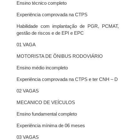
Ensino técnico completo
Experiência comprovada na CTPS
Habilidade com implantação de PGR, PCMAT,
gestão de riscos e de EPI e EPC
01 VAGA
MOTORISTA DE ÔNIBUS RODOVIÁRIO
Ensino médio incompleto
Experiência comprovada na CTPS e ter CNH – D
02 VAGAS
MECANICO DE VEÍCULOS
Ensino fundamental completo
Experiência mínima de 06 meses
03 VAGAS