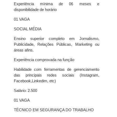
Experiência mínima de 06 meses e
disponibilidade de horário
01 VAGA
SOCIAL MÉDIA
Ensino superior completo em Jornalismo,
Publicidade, Relações Públicas, Marketing ou
áreas afins.
Experiência comprovada na função
Habilidade com ferramentas de gerenciamento
das principais redes sociais (Instagram,
Facebook,Linkedim, etc)
Salário: 2.500
01 VAGA
TÉCNICO EM SEGURANÇA DO TRABALHO