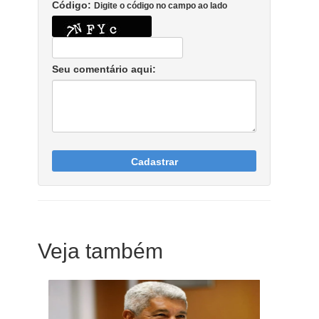
Código:
Digite o código no campo ao lado
Seu comentário aqui:
Cadastrar
Veja também