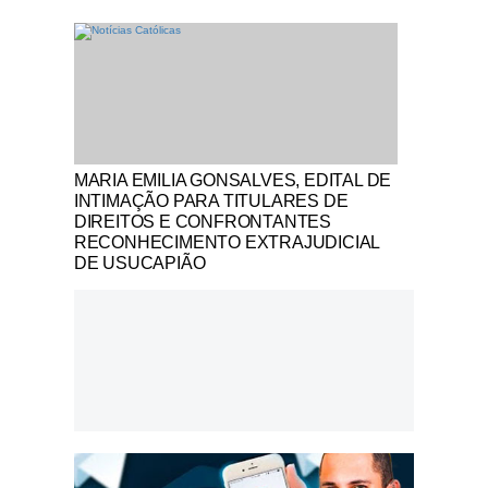
Notícias Católicas
MARIA EMILIA GONSALVES, EDITAL DE
INTIMAÇÃO PARA TITULARES DE
DIREITOS E CONFRONTANTES
RECONHECIMENTO EXTRAJUDICIAL
DE USUCAPIÃO