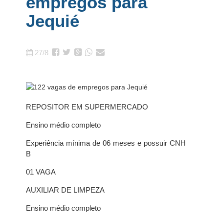
empregos para
Jequié
27/8
REPOSITOR EM SUPERMERCADO
Ensino médio completo
Experiência mínima de 06 meses e possuir CNH
B
01 VAGA
AUXILIAR DE LIMPEZA
Ensino médio completo