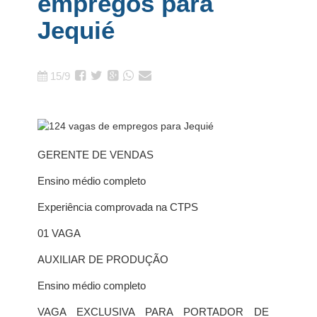
empregos para
Jequié
15/9
GERENTE DE VENDAS
Ensino médio completo
Experiência comprovada na CTPS
01 VAGA
AUXILIAR DE PRODUÇÃO
Ensino médio completo
VAGA EXCLUSIVA PARA PORTADOR DE