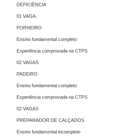
DEFICIÊNCIA
01 VAGA.
FORNEIRO
Ensino fundamental completo
Experiência comprovada na CTPS
02 VAGAS
PADEIRO
Ensino fundamental completo
Experiência comprovada na CTPS
02 VAGAS
PREPARADOR DE CALÇADOS
Ensino fundamental incompleto