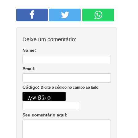
Deixe um comentário:
Nome:
Email:
Código:
Digite o código no campo ao lado
Seu comentário aqui: