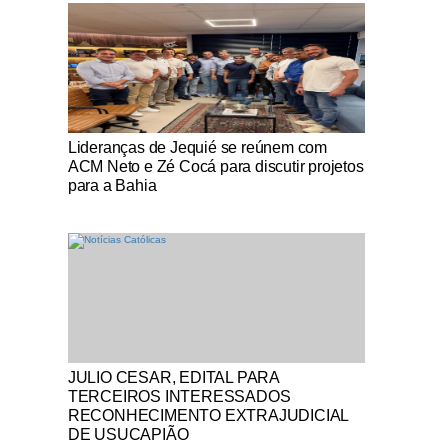
Notícias Católicas
Lideranças de Jequié se reúnem com
ACM Neto e Zé Cocá para discutir projetos
para a Bahia
Notícias Católicas
JULIO CESAR, EDITAL PARA
TERCEIROS INTERESSADOS
RECONHECIMENTO EXTRAJUDICIAL
DE USUCAPIÃO