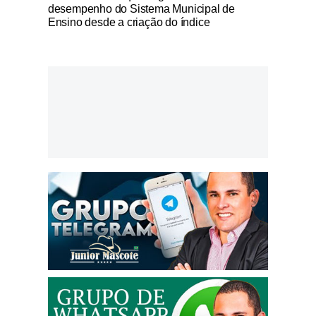
desempenho do Sistema Municipal de
Ensino desde a criação do índice