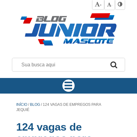
+
-
INÍCIO
/
BLOG
/
124 VAGAS DE EMPREGOS PARA
JEQUIÉ
124 vagas de