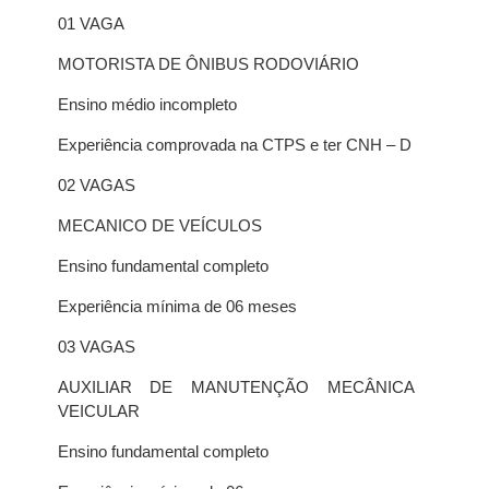
01 VAGA
MOTORISTA DE ÔNIBUS RODOVIÁRIO
Ensino médio incompleto
Experiência comprovada na CTPS e ter CNH – D
02 VAGAS
MECANICO DE VEÍCULOS
Ensino fundamental completo
Experiência mínima de 06 meses
03 VAGAS
AUXILIAR DE MANUTENÇÃO MECÂNICA
VEICULAR
Ensino fundamental completo