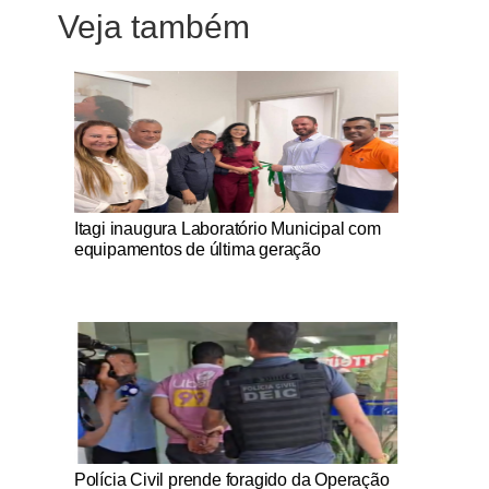
Veja também
Notícias Católicas
Itagi inaugura Laboratório Municipal com
equipamentos de última geração
Notícias Católicas
Polícia Civil prende foragido da Operação