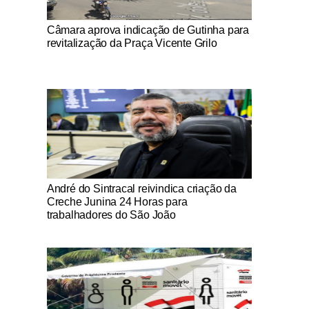
Notícias Católicas
Câmara aprova indicação de Gutinha para
revitalização da Praça Vicente Grilo
Notícias Católicas
André do Sintracal reivindica criação da
Creche Junina 24 Horas para
trabalhadores do São João