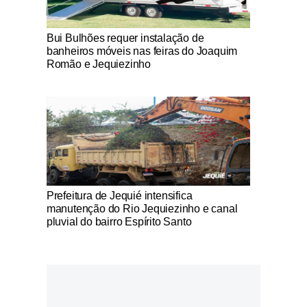
Notícias Católicas
Bui Bulhões requer instalação de
banheiros móveis nas feiras do Joaquim
Romão e Jequiezinho
Notícias Católicas
Prefeitura de Jequié intensifica
manutenção do Rio Jequiezinho e canal
pluvial do bairro Espírito Santo