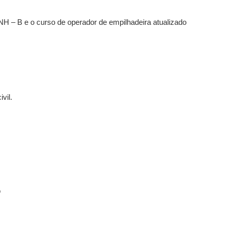
NH – B e o curso de operador de empilhadeira atualizado
vil.
o