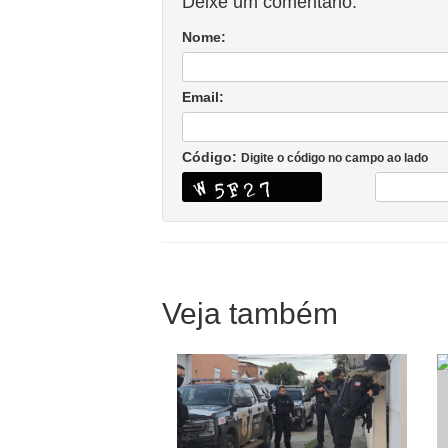
Deixe um comentário:
Nome:
Email:
Código:
Digite o código no campo ao lado
Veja também