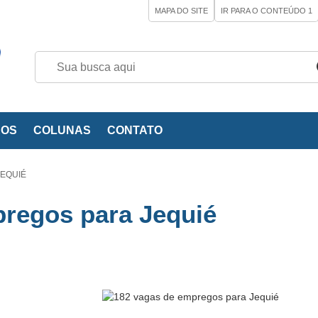
MAPA DO SITE
IR PARA O CONTEÚDO
1
EOS
COLUNAS
CONTATO
JEQUIÉ
pregos para Jequié