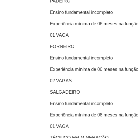
PADEIRO
Ensino fundamental incompleto
Experiência mínima de 06 meses na funçã
01 VAGA
FORNEIRO
Ensino fundamental incompleto
Experiência mínima de 06 meses na funçã
02 VAGAS
SALGADEIRO
Ensino fundamental incompleto
Experiência mínima de 06 meses na funçã
01 VAGA
TÉCNICO EM MINERAÇÃO