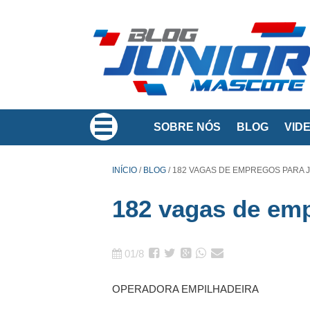
SOBRE NÓS
BLOG
VID
INÍCIO
/
BLOG
/
182 VAGAS DE EMPREGOS PARA 
182 vagas de em
01/8
OPERADORA EMPILHADEIRA