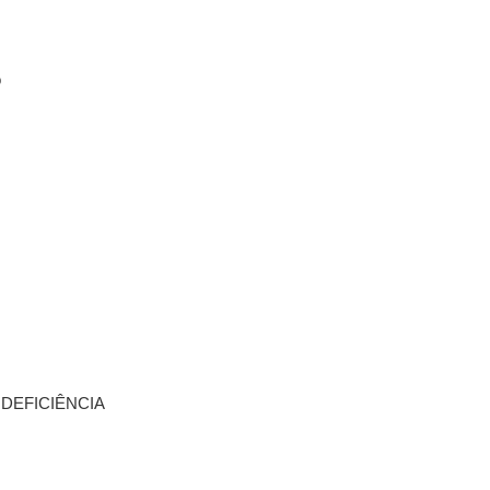
o
DEFICIÊNCIA