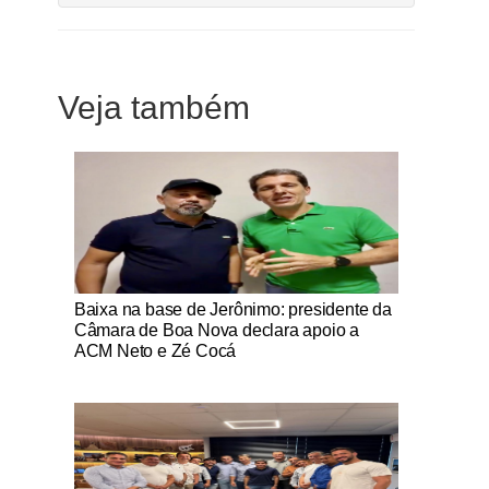
Veja também
Notícias Católicas
Baixa na base de Jerônimo: presidente da
Câmara de Boa Nova declara apoio a
ACM Neto e Zé Cocá