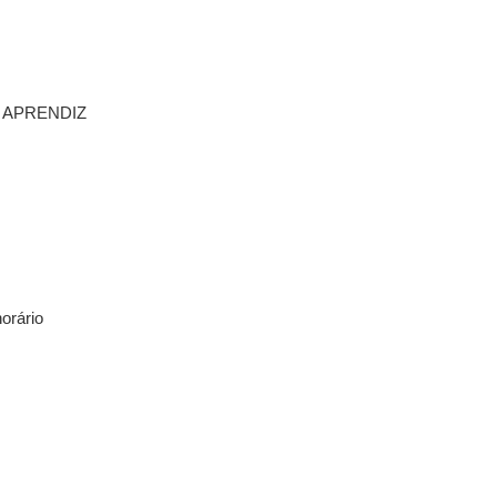
 APRENDIZ
orário