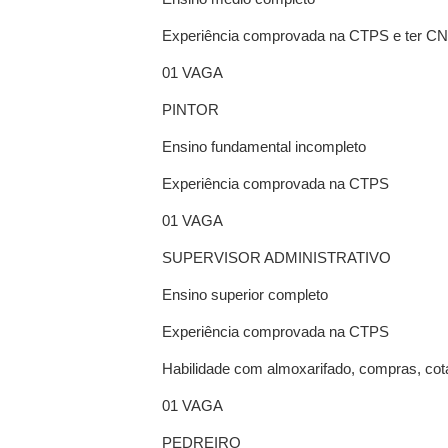
Experiência comprovada na CTPS e ter C
01 VAGA
PINTOR
Ensino fundamental incompleto
Experiência comprovada na CTPS
01 VAGA
SUPERVISOR ADMINISTRATIVO
Ensino superior completo
Experiência comprovada na CTPS
Habilidade com almoxarifado, compras, cotaç
01 VAGA
PEDREIRO