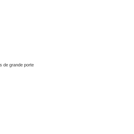
 de grande porte