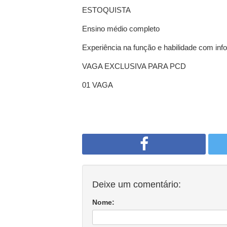
ESTOQUISTA
Ensino médio completo
Experiência na função e habilidade com inf
VAGA EXCLUSIVA PARA PCD
01 VAGA
Deixe um comentário:
Nome: