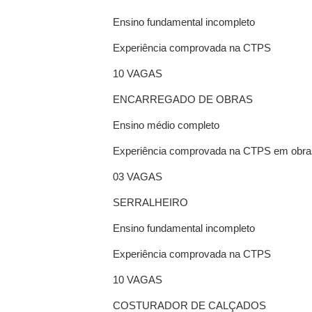
Ensino fundamental incompleto
Experiência comprovada na CTPS
10 VAGAS
ENCARREGADO DE OBRAS
Ensino médio completo
Experiência comprovada na CTPS em obras
03 VAGAS
SERRALHEIRO
Ensino fundamental incompleto
Experiência comprovada na CTPS
10 VAGAS
COSTURADOR DE CALÇADOS