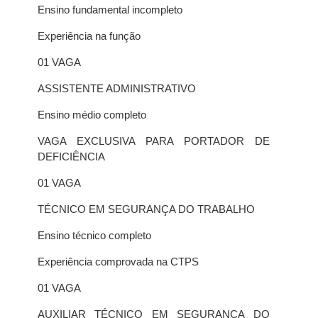
Ensino fundamental incompleto
Experiência na função
01 VAGA
ASSISTENTE ADMINISTRATIVO
Ensino médio completo
VAGA EXCLUSIVA PARA PORTADOR DE
DEFICIÊNCIA
01 VAGA
TÉCNICO EM SEGURANÇA DO TRABALHO
Ensino técnico completo
Experiência comprovada na CTPS
01 VAGA
AUXILIAR TÉCNICO EM SEGURANÇA DO