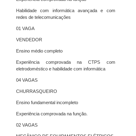
Habilidade com informática avançada e com
redes de telecomunicações
01 VAGA
VENDEDOR
Ensino médio completo
Experiência comprovada na CTPS com
eletrodoméstico e habilidade com informática
04 VAGAS
CHURRASQUEIRO
Ensino fundamental incompleto
Experiência comprovada na função.
02 VAGAS