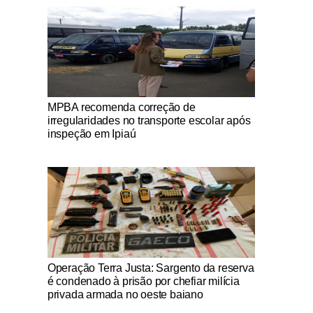
Notícias Católicas
MPBA recomenda correção de
irregularidades no transporte escolar após
inspeção em Ipiaú
Notícias Católicas
Operação Terra Justa: Sargento da reserva
é condenado à prisão por chefiar milícia
privada armada no oeste baiano