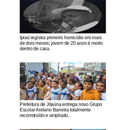
Notícias Católicas
Ipiaú registra primeiro homicídio em mais
de dois meses; jovem de 20 anos é morto
dentro de casa
Notícias Católicas
Prefeitura de Jitaúna entrega novo Grupo
Escolar Arelano Barreira totalmente
reconstruído e ampliado.