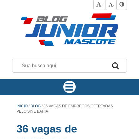
+
-
INÍCIO
/
BLOG
/
36 VAGAS DE EMPREGOS OFERTADAS
PELO SINE BAHIA
36 vagas de