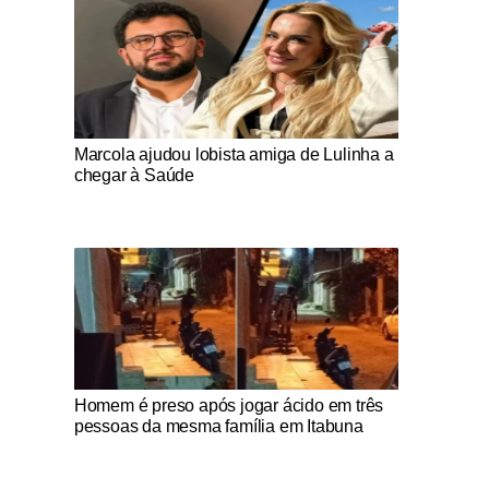
Notícias Católicas
Marcola ajudou lobista amiga de Lulinha a
chegar à Saúde
Notícias Católicas
Homem é preso após jogar ácido em três
pessoas da mesma família em Itabuna