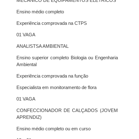
MECÂNICO DE EQUIPAMENTOS ELÉTRICOS
Ensino médio completo
Experiência comprovada na CTPS
01 VAGA
ANALISTSA AMBIENTAL
Ensino superior completo Biologia ou Engenharia
Ambiental
Experiência comprovada na função
Especialista em monitoramento de flora
01 VAGA
CONFECCIONADOR DE CALÇADOS (JOVEM
APRENDIZ)
Ensino médio completo ou em curso