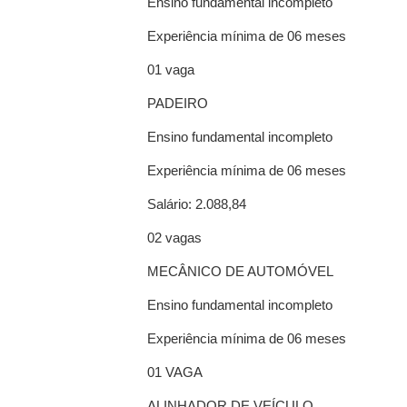
Ensino fundamental incompleto
Experiência mínima de 06 meses
01 vaga
PADEIRO
Ensino fundamental incompleto
Experiência mínima de 06 meses
Salário: 2.088,84
02 vagas
MECÂNICO DE AUTOMÓVEL
Ensino fundamental incompleto
Experiência mínima de 06 meses
01 VAGA
ALINHADOR DE VEÍCULO