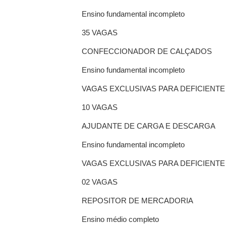
Ensino fundamental incompleto
35 VAGAS
CONFECCIONADOR DE CALÇADOS
Ensino fundamental incompleto
VAGAS EXCLUSIVAS PARA DEFICIENTE 
10 VAGAS
AJUDANTE DE CARGA E DESCARGA
Ensino fundamental incompleto
VAGAS EXCLUSIVAS PARA DEFICIENTE 
02 VAGAS
REPOSITOR DE MERCADORIA
Ensino médio completo