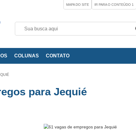
MAPA DO SITE
IR PARA O CONTEÚDO
1
EOS
COLUNAS
CONTATO
EQUIÉ
egos para Jequié