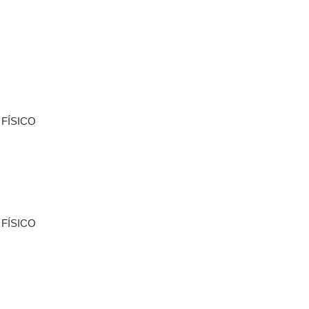
FÍSICO
FÍSICO