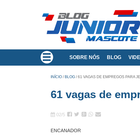
SOBRE NÓS
BLOG
VID
INÍCIO
/
BLOG
/
61 VAGAS DE EMPREGOS PARA J
61 vagas de empr
02/5
ENCANADOR