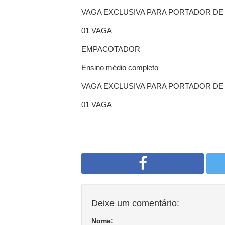
VAGA EXCLUSIVA PARA PORTADOR DE 
01 VAGA
EMPACOTADOR
Ensino médio completo
VAGA EXCLUSIVA PARA PORTADOR DE 
01 VAGA
Deixe um comentário:
Nome: