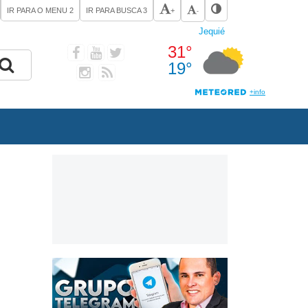
IR PARA O MENU
2
IR PARA BUSCA
3
+
-