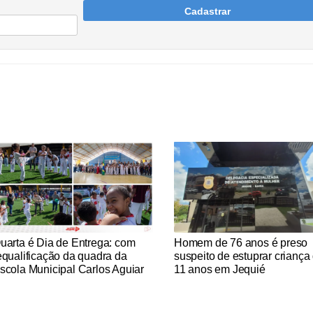
Cadastrar
tícias Católicas
Notícias Católicas
uarta é Dia de Entrega: com
Homem de 76 anos é preso
equalificação da quadra da
suspeito de estuprar criança
scola Municipal Carlos Aguiar
11 anos em Jequié