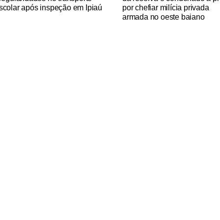
scolar após inspeção em Ipiaú
por chefiar milícia privada
armada no oeste baiano