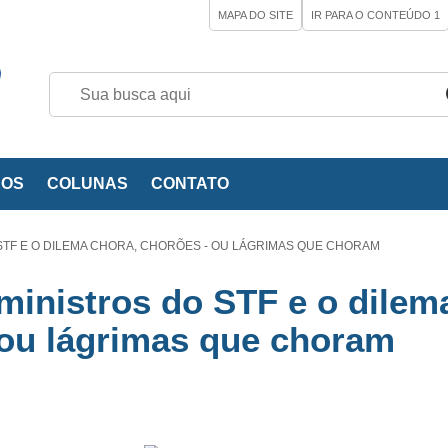
MAPA DO SITE
IR PARA O CONTEÚDO
1
EOS
COLUNAS
CONTATO
 STF E O DILEMA CHORA, CHORÕES - OU LÁGRIMAS QUE CHORAM
 ministros do STF e o dilem
 ou lágrimas que choram