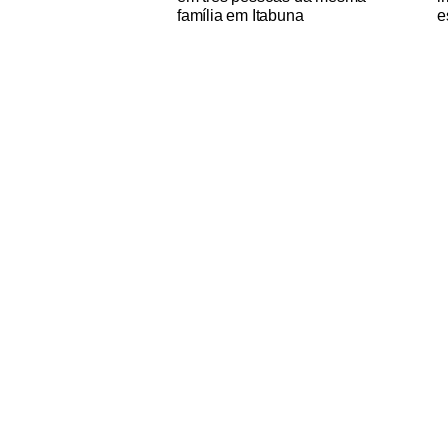
família em Itabuna
e