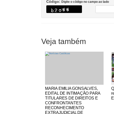
Código:
Digite o código no campo ao lado
Veja também
Notícias Católicas
No
MARIA EMILIA GONSALVES,
Q
EDITAL DE INTIMAÇÃO PARA
r
TITULARES DE DIREITOS E
E
CONFRONTANTES
RECONHECIMENTO
EXTRAJUDICIAL DE