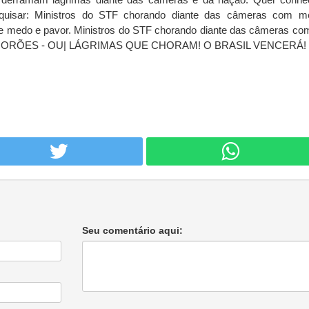
esquisar: Ministros do STF chorando diante das câmeras com 
e medo e pavor. Ministros do STF chorando diante das câmeras c
 CHORÕES - OU| LÁGRIMAS QUE CHORAM! O BRASIL VENCERÁ! 
Seu comentário aqui: