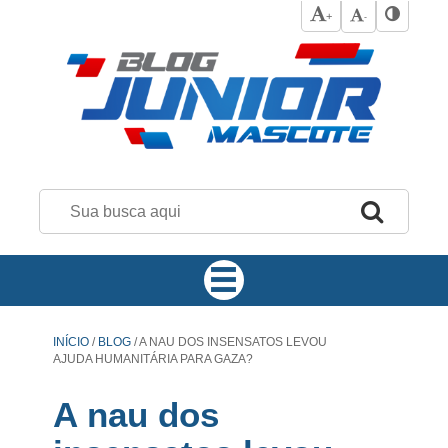
+
-
INÍCIO
/
BLOG
/
A NAU DOS INSENSATOS LEVOU
AJUDA HUMANITÁRIA PARA GAZA?
A nau dos