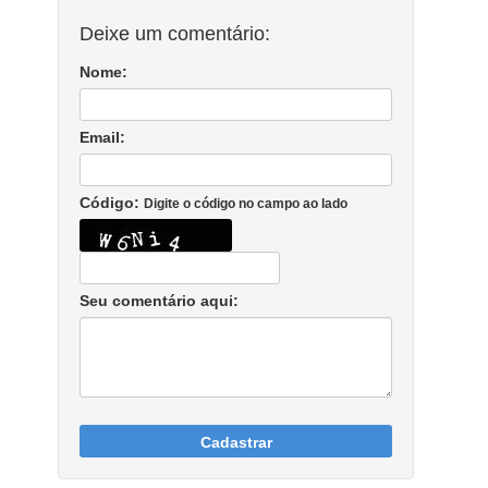
Deixe um comentário:
Nome:
Email:
Código:
Digite o código no campo ao lado
Seu comentário aqui:
Cadastrar