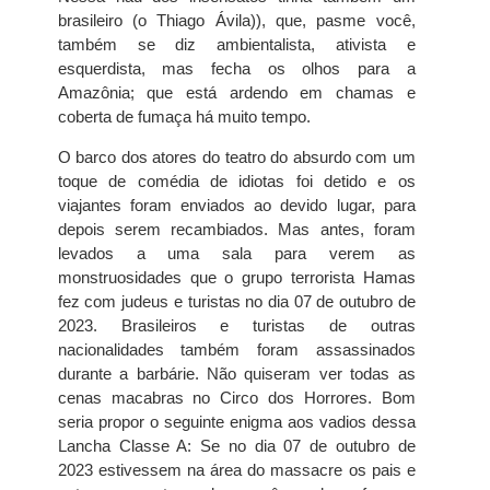
brasileiro (o Thiago Ávila)), que, pasme você,
também se diz ambientalista, ativista e
esquerdista, mas fecha os olhos para a
Amazônia; que está ardendo em chamas e
coberta de fumaça há muito tempo.
O barco dos atores do teatro do absurdo com um
toque de comédia de idiotas foi detido e os
viajantes foram enviados ao devido lugar, para
depois serem recambiados. Mas antes, foram
levados a uma sala para verem as
monstruosidades que o grupo terrorista Hamas
fez com judeus e turistas no dia 07 de outubro de
2023. Brasileiros e turistas de outras
nacionalidades também foram assassinados
durante a barbárie. Não quiseram ver todas as
cenas macabras no Circo dos Horrores. Bom
seria propor o seguinte enigma aos vadios dessa
Lancha Classe A: Se no dia 07 de outubro de
2023 estivessem na área do massacre os pais e