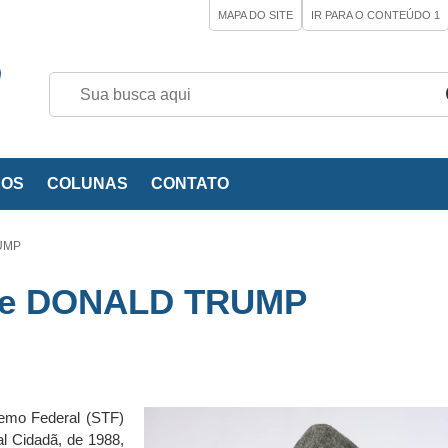
MAPA DO SITE
IR PARA O CONTEÚDO
1
EOS
COLUNAS
CONTATO
RUMP
a de DONALD TRUMP
emo Federal (STF)
l Cidadã, de 1988,