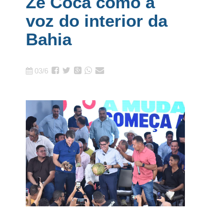
Zé Cocá como a
voz do interior da
Bahia
03/6