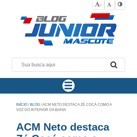
+
-
INÍCIO
/
BLOG
/
ACM NETO DESTACA ZÉ COCÁ COMO A
VOZ DO INTERIOR DA BAHIA
ACM Neto destaca