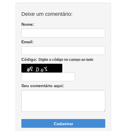
Deixe um comentário:
Nome:
Email:
Código:
Digite o código no campo ao lado
Seu comentário aqui:
Cadastrar