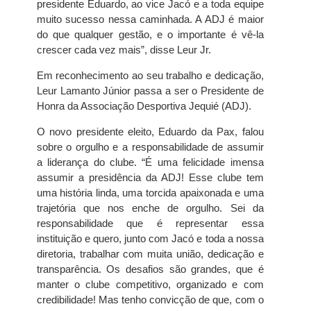
presidente Eduardo, ao vice Jacó e a toda equipe
muito sucesso nessa caminhada. A ADJ é maior
do que qualquer gestão, e o importante é vê-la
crescer cada vez mais”, disse Leur Jr.
Em reconhecimento ao seu trabalho e dedicação,
Leur Lamanto Júnior passa a ser o Presidente de
Honra da Associação Desportiva Jequié (ADJ).
O novo presidente eleito, Eduardo da Pax, falou
sobre o orgulho e a responsabilidade de assumir
a liderança do clube. “É uma felicidade imensa
assumir a presidência da ADJ! Esse clube tem
uma história linda, uma torcida apaixonada e uma
trajetória que nos enche de orgulho. Sei da
responsabilidade que é representar essa
instituição e quero, junto com Jacó e toda a nossa
diretoria, trabalhar com muita união, dedicação e
transparência. Os desafios são grandes, que é
manter o clube competitivo, organizado e com
credibilidade! Mas tenho convicção de que, com o