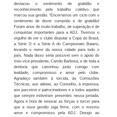
destacou o sentimento de gratidão e
reconhecimento pelo trabalho coletivo que
marcou sua gestão. “Encerramos um ciclo com o
sentimento de dever cumprido e de gratidão!
Foram anos de muito trabalho, de superação e de
conquistas importantes para a ADJ. Tivemos o
orgulho de ver o clube disputar a Copa do Brasil,
a Série D e a Série A do Campeonato Baiano,
levando o nome da nossa cidade para todo o
país. Nada disso seria possível sem o apoio do
meu vice-presidente, Camilo Barbosa, e de toda a
diretoria que caminhou junto comigo com
lealdade, compromisso e amor pelo clube.
Agradeço também à torcida, às Comissões
Técnicas, aos atletas, ao Conselho, à imprensa,
aos parceiros e patrocinadores e a todos aqueles
que sempre estiveram presentes nessa jornada.
Agora é hora de renovar as forças e torcer para
que a nova gestão siga firme, com o mesmo
amor e compromisso pela ADJ. Desejo ao