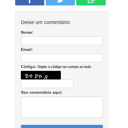
Deixe um comentário:
Nome:
Email:
Código:
Digite o código no campo ao lado
Seu comentário aqui: