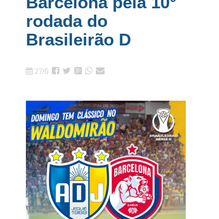
Barcelona pela 10°
rodada do
Brasileirão D
27/6