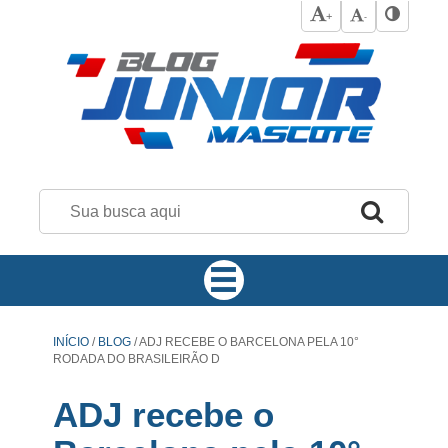
+
-
INÍCIO
/
BLOG
/
ADJ RECEBE O BARCELONA PELA 10°
RODADA DO BRASILEIRÃO D
ADJ recebe o