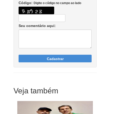
Código:
Digite o código no campo ao lado
Seu comentário aqui:
Cadastrar
Veja também