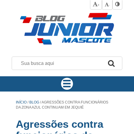
+
-
INÍCIO
/
BLOG
/
AGRESSÕES CONTRA FUNCIONÁRIOS
DA ZONA AZUL CONTINUAM EM JEQUIÉ
Agressões contra