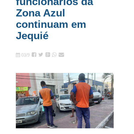
funcionários da
Zona Azul
continuam em
Jequié
03/9