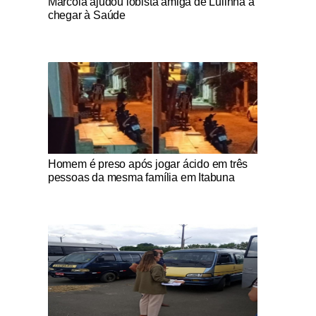
Marcola ajudou lobista amiga de Lulinha a
chegar à Saúde
Notícias Católicas
Homem é preso após jogar ácido em três
pessoas da mesma família em Itabuna