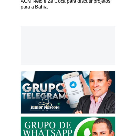
ACM Neto e Zé Cocá para discutir projetos
para a Bahia