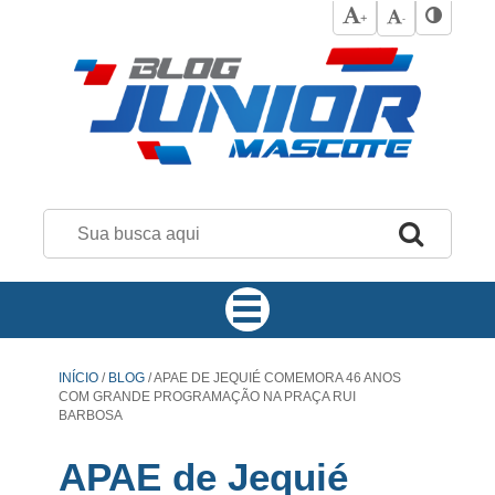
+
-
INÍCIO
/
BLOG
/
APAE DE JEQUIÉ COMEMORA 46 ANOS
COM GRANDE PROGRAMAÇÃO NA PRAÇA RUI
BARBOSA
APAE de Jequié