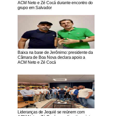
ACM Neto e Zé Cocá durante encontro do
grupo em Salvador
Notícias Católicas
Baixa na base de Jerônimo: presidente da
Câmara de Boa Nova declara apoio a
ACM Neto e Zé Cocá
Notícias Católicas
Lideranças de Jequié se reúnem com