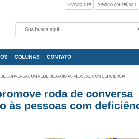
MAPA DO SITE
IR PARA O CONTEÚDO
1
EOS
COLUNAS
CONTATO
DE CONVERSA COM REDE DE APOIO ÀS PESSOAS COM DEFICIÊNCIA
promove roda de conversa
o às pessoas com deficiên