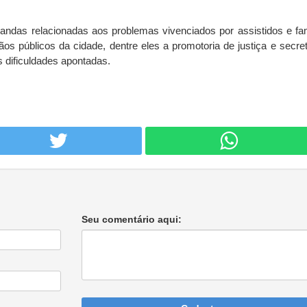
das relacionadas aos problemas vivenciados por assistidos e fam
s públicos da cidade, dentre eles a promotoria de justiça e secret
s dificuldades apontadas.
Seu comentário aqui: