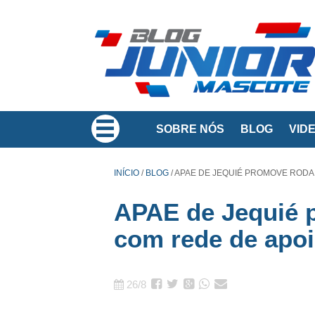
SOBRE NÓS
BLOG
VID
INÍCIO
/
BLOG
/
APAE DE JEQUIÉ PROMOVE RODA 
APAE de Jequié 
com rede de apoi
26/8