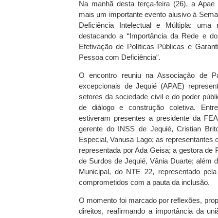
Na manhã desta terça-feira (26), a Apae 
mais um importante evento alusivo à Sem
Deficiência Intelectual e Múltipla: uma
destacando a “Importância da Rede e do
Efetivação de Políticas Públicas e Garant
Pessoa com Deficiência”.
O encontro reuniu na Associação de P
excepcionais de Jequié (APAE) represent
setores da sociedade civil e do poder púb
de diálogo e construção coletiva. Entre
estiveram presentes a presidente da FE
gerente do INSS de Jequié, Cristian Bri
Especial, Vanusa Lago; as representantes d
representada por Ada Geisa; a gestora de 
de Surdos de Jequié, Vânia Duarte; além
Municipal, do NTE 22, representado pela 
comprometidos com a pauta da inclusão.
O momento foi marcado por reflexões, prop
direitos, reafirmando a importância da un