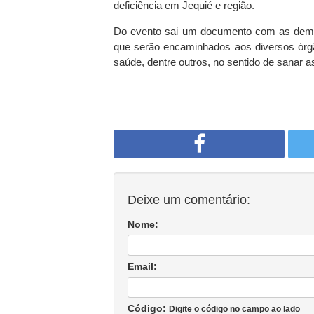
deficiência em Jequié e região.
Do evento sai um documento com as deman
que serão encaminhados aos diversos órgão
saúde, dentre outros, no sentido de sanar a
Deixe um comentário:
Nome:
Email:
Código:
Digite o código no campo ao lado