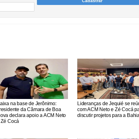
Cadastrar
tícias Católicas
Notícias Católicas
aixa na base de Jerônimo:
Lideranças de Jequié se re
residente da Câmara de Boa
com ACM Neto e Zé Cocá p
ova declara apoio a ACM Neto
discutir projetos para a Bahi
 Zé Cocá