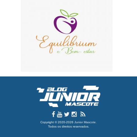
Copyright © 2020-2026
Junior Mascote
.
Todos os direitos reservados.