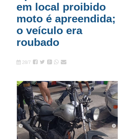
em local proibido
moto é apreendida;
o veículo era
roubado
28/7