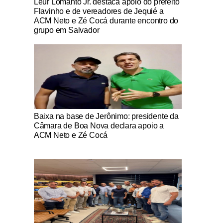
Leur Lomanto Jr. destaca apoio do prefeito
Flavinho e de vereadores de Jequié a
ACM Neto e Zé Cocá durante encontro do
grupo em Salvador
Notícias Católicas
Baixa na base de Jerônimo: presidente da
Câmara de Boa Nova declara apoio a
ACM Neto e Zé Cocá