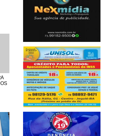
RA
DOS