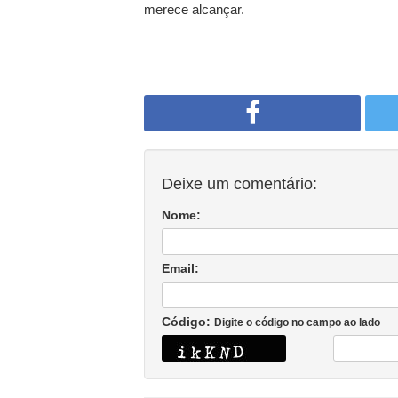
merece alcançar.
Deixe um comentário:
Nome:
Email:
Código:
Digite o código no campo ao lado