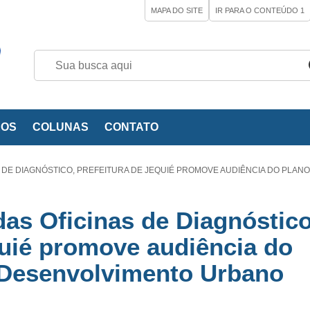
MAPA DO SITE
IR PARA O CONTEÚDO
1
EOS
COLUNAS
CONTATO
 DE DIAGNÓSTICO, PREFEITURA DE JEQUIÉ PROMOVE AUDIÊNCIA DO PLANO
das Oficinas de Diagnóstico
quié promove audiência do
 Desenvolvimento Urbano