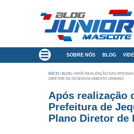
SOBRE NÓS
BLOG
VID
INÍCIO
/
BLOG
/
APÓS REALIZAÇÃO DAS OFICINAS
DIRETOR DE DESENVOLVIMENTO URBANO
Após realização 
Prefeitura de Je
Plano Diretor de