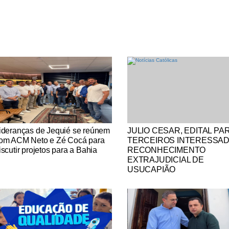
tícias Católicas
Notícias Católicas
ideranças de Jequié se reúnem
JULIO CESAR, EDITAL PA
om ACM Neto e Zé Cocá para
TERCEIROS INTERESSA
iscutir projetos para a Bahia
RECONHECIMENTO
EXTRAJUDICIAL DE
USUCAPIÃO