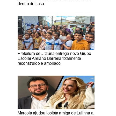
dentro de casa
Notícias Católicas
Prefeitura de Jitaúna entrega novo Grupo
Escolar Arelano Barreira totalmente
reconstruído e ampliado.
Notícias Católicas
Marcola ajudou lobista amiga de Lulinha a