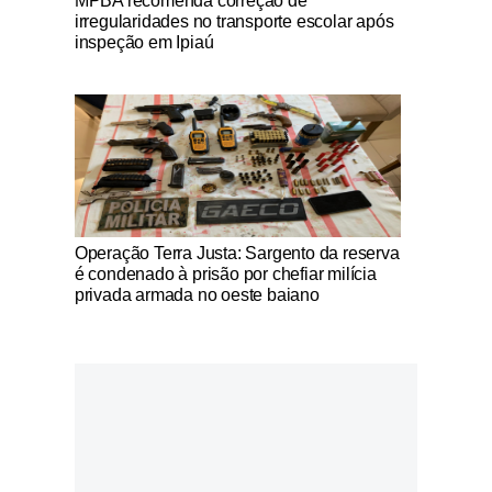
MPBA recomenda correção de
irregularidades no transporte escolar após
inspeção em Ipiaú
Notícias Católicas
Operação Terra Justa: Sargento da reserva
é condenado à prisão por chefiar milícia
privada armada no oeste baiano