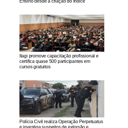
Ensino desde a criação do índice
Notícias Católicas
Itagi promove capacitação profissional e
certifica quase 500 participantes em
cursos gratuitos
Notícias Católicas
Polícia Civil realiza Operação Perpetuatus
e investiga suspeitos de extorsão e