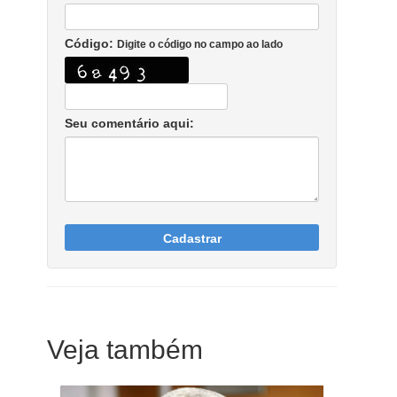
Código:
Digite o código no campo ao lado
Seu comentário aqui:
Cadastrar
Veja também