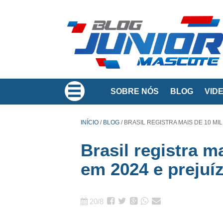
SOBRE NÓS
BLOG
VID
INÍCIO
/
BLOG
/
BRASIL REGISTRA MAIS DE 10 MI
Brasil registra m
em 2024 e prejuí
20/8