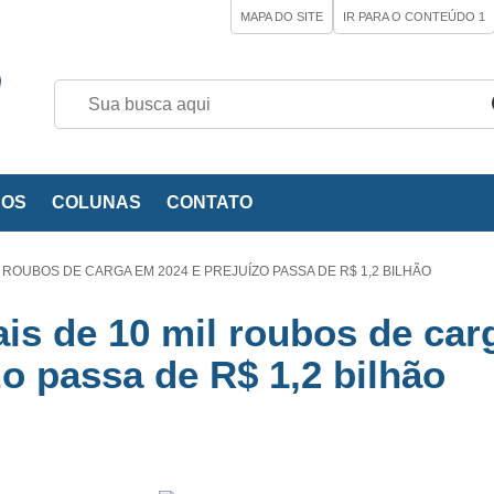
MAPA DO SITE
IR PARA O CONTEÚDO
1
EOS
COLUNAS
CONTATO
L ROUBOS DE CARGA EM 2024 E PREJUÍZO PASSA DE R$ 1,2 BILHÃO
ais de 10 mil roubos de car
zo passa de R$ 1,2 bilhão