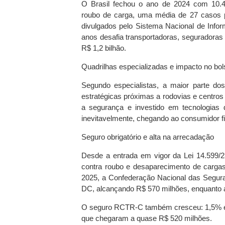
O Brasil fechou o ano de 2024 com 10.4
roubo de carga, uma média de 27 casos p
divulgados pelo Sistema Nacional de Inf
anos desafia transportadoras, seguradoras 
R$ 1,2 bilhão.
Quadrilhas especializadas e impacto no bo
Segundo especialistas, a maior parte do
estratégicas próximas a rodovias e centros
a segurança e investido em tecnologias
inevitavelmente, chegando ao consumidor fi
Seguro obrigatório e alta na arrecadação
Desde a entrada em vigor da Lei 14.599/2
contra roubo e desaparecimento de cargas
2025, a Confederação Nacional das Segur
DC, alcançando R$ 570 milhões, enquanto 
O seguro RCTR-C também cresceu: 1,5% e
que chegaram a quase R$ 520 milhões.