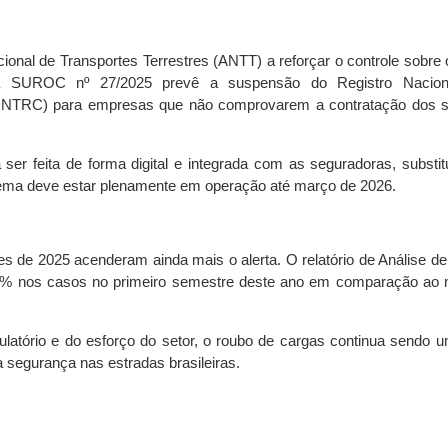
onal de Transportes Terrestres (ANTT) a reforçar o controle sobre o
ia SUROC nº 27/2025 prevê a suspensão do Registro Nacion
(RNTRC) para empresas que não comprovarem a contratação dos 
ser feita de forma digital e integrada com as seguradoras, substit
tema deve estar plenamente em operação até março de 2026.
es de 2025 acenderam ainda mais o alerta. O relatório de Análise d
8% nos casos no primeiro semestre deste ano em comparação a
latório e do esforço do setor, o roubo de cargas continua sendo 
 segurança nas estradas brasileiras.