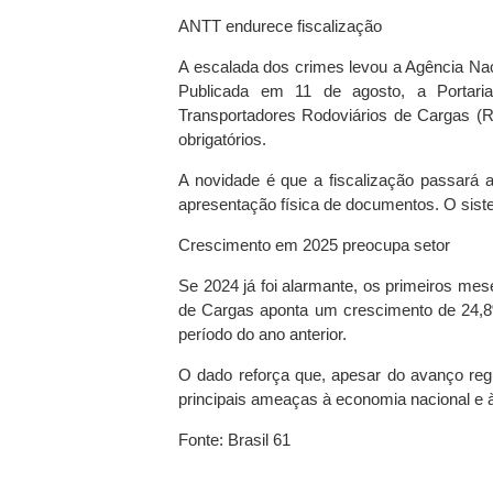
ANTT endurece fiscalização
A escalada dos crimes levou a Agência Naci
Publicada em 11 de agosto, a Portar
Transportadores Rodoviários de Cargas 
obrigatórios.
A novidade é que a fiscalização passará a 
apresentação física de documentos. O sis
Crescimento em 2025 preocupa setor
Se 2024 já foi alarmante, os primeiros mes
de Cargas aponta um crescimento de 24,
período do ano anterior.
O dado reforça que, apesar do avanço regu
principais ameaças à economia nacional e à
Fonte: Brasil 61