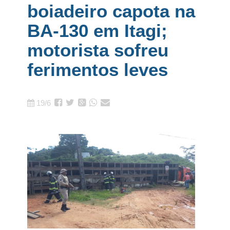
boiadeiro capota na
BA-130 em Itagi;
motorista sofreu
ferimentos leves
19/6