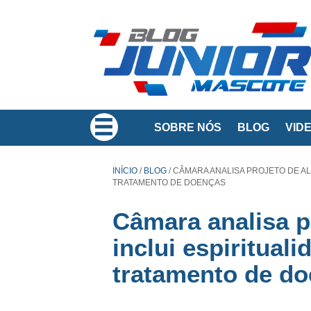
SOBRE NÓS
BLOG
VID
INÍCIO
/
BLOG
/
CÂMARA ANALISA PROJETO DE AL
TRATAMENTO DE DOENÇAS
Câmara analisa p
inclui espiritua
tratamento de d