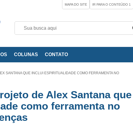
MAPA DO SITE
IR PARA O CONTEÚDO
1
EOS
COLUNAS
CONTATO
EX SANTANA QUE INCLUI ESPIRITUALIDADE COMO FERRAMENTA NO
rojeto de Alex Santana que
lidade como ferramenta no
oenças