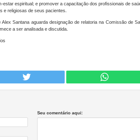
-estar espiritual; e promover a capacitação dos profissionais de saú
s e religiosas de seus pacientes.
de Alex Santana aguarda designação de relatoria na Comissão de S
ece a ser analisada e discutida.
dos
Seu comentário aqui: