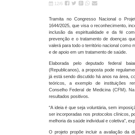
12/6
Tramita no Congresso Nacional o Proje
1644/2025, que visa o reconhecimento, inc
inclusão da espiritualidade e da fé com
prevenção e o tratamento de doenças que
valerá para todo o território nacional como
e de apoio em um tratamento de saúde.
Elaborada pelo deputado federal bai
(Republicanos), a proposta pode regulame
já está sendo discutido há anos na área, c
teóricos, a exemplo de instituições 
Conselho Federal de Medicina (CFM). Na vi
resultados positivos.
“A ideia é que seja voluntária, sem impos
ser incorporadas nos protocolos clínicos, 
melhoria da saúde individual e coletiva”, exp
O projeto propõe incluir a avaliação da d