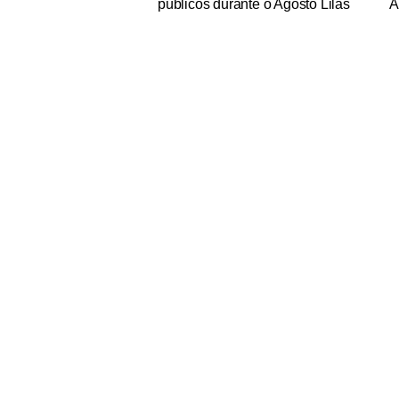
públicos durante o Agosto Lilás
A