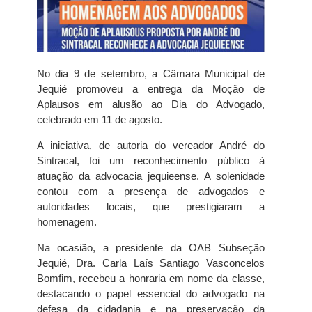
No dia 9 de setembro, a Câmara Municipal de
Jequié promoveu a entrega da Moção de
Aplausos em alusão ao Dia do Advogado,
celebrado em 11 de agosto.
A iniciativa, de autoria do vereador André do
Sintracal, foi um reconhecimento público à
atuação da advocacia jequieense. A solenidade
contou com a presença de advogados e
autoridades locais, que prestigiaram a
homenagem.
Na ocasião, a presidente da OAB Subseção
Jequié, Dra. Carla Laís Santiago Vasconcelos
Bomfim, recebeu a honraria em nome da classe,
destacando o papel essencial do advogado na
defesa da cidadania e na preservação da