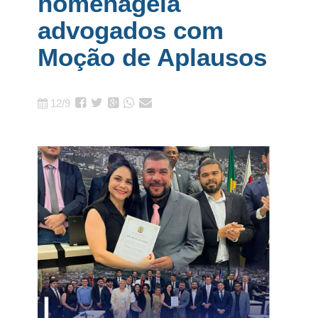
homenageia
advogados com
Moção de Aplausos
12/9