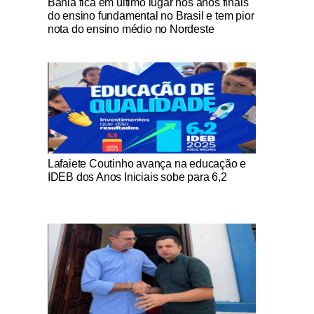
Bahia fica em último lugar nos anos finais
do ensino fundamental no Brasil e tem pior
nota do ensino médio no Nordeste
Notícias Católicas
Lafaiete Coutinho avança na educação e
IDEB dos Anos Iniciais sobe para 6,2