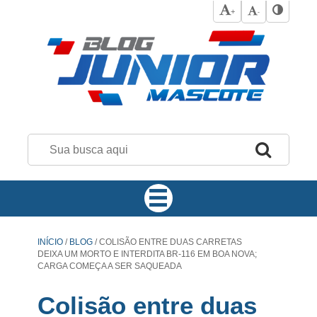
+
-
INÍCIO
/
BLOG
/
COLISÃO ENTRE DUAS CARRETAS
DEIXA UM MORTO E INTERDITA BR-116 EM BOA NOVA;
CARGA COMEÇA A SER SAQUEADA
Colisão entre duas