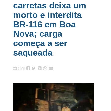
carretas deixa um
morto e interdita
BR-116 em Boa
Nova; carga
começa a ser
saqueada
15/6