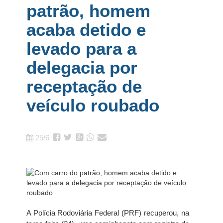
patrão, homem
acaba detido e
levado para a
delegacia por
receptação de
veículo roubado
25/6
A Polícia Rodoviária Federal (PRF) recuperou, na