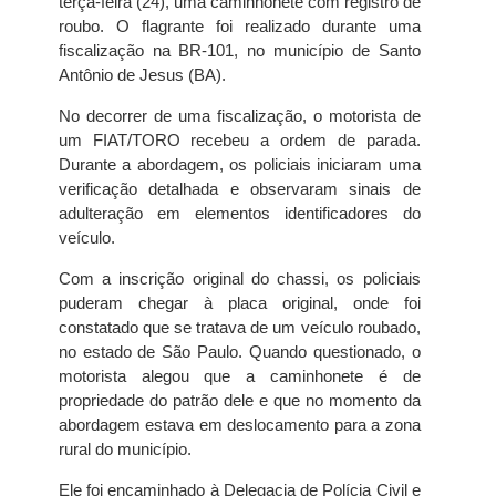
terça-feira (24), uma caminhonete com registro de
roubo. O flagrante foi realizado durante uma
fiscalização na BR-101, no município de Santo
Antônio de Jesus (BA).
No decorrer de uma fiscalização, o motorista de
um FIAT/TORO recebeu a ordem de parada.
Durante a abordagem, os policiais iniciaram uma
verificação detalhada e observaram sinais de
adulteração em elementos identificadores do
veículo.
Com a inscrição original do chassi, os policiais
puderam chegar à placa original, onde foi
constatado que se tratava de um veículo roubado,
no estado de São Paulo. Quando questionado, o
motorista alegou que a caminhonete é de
propriedade do patrão dele e que no momento da
abordagem estava em deslocamento para a zona
rural do município.
Ele foi encaminhado à Delegacia de Polícia Civil e