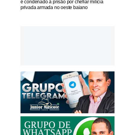
é condenado à prisão por chefiar milícia
privada armada no oeste baiano