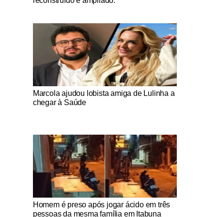
reconstruído e ampliado.
Notícias Católicas
Marcola ajudou lobista amiga de Lulinha a
chegar à Saúde
Notícias Católicas
Homem é preso após jogar ácido em três
pessoas da mesma família em Itabuna