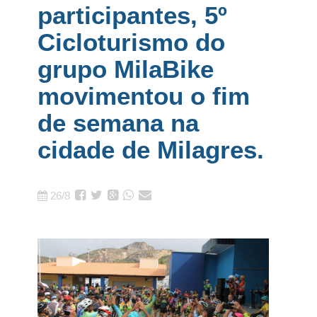
participantes, 5º
Cicloturismo do
grupo MilaBike
movimentou o fim
de semana na
cidade de Milagres.
26/8