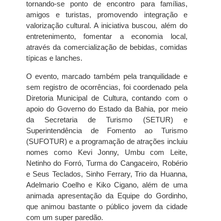
tornando-se ponto de encontro para famílias,
amigos e turistas, promovendo integração e
valorização cultural. A iniciativa buscou, além do
entretenimento, fomentar a economia local,
através da comercialização de bebidas, comidas
típicas e lanches.
O evento, marcado também pela tranquilidade e
sem registro de ocorrências, foi coordenado pela
Diretoria Municipal de Cultura, contando com o
apoio do Governo do Estado da Bahia, por meio
da Secretaria de Turismo (SETUR) e
Superintendência de Fomento ao Turismo
(SUFOTUR) e a programação de atrações incluiu
nomes como Kevi Jonny, Umbu com Leite,
Netinho do Forró, Turma do Cangaceiro, Robério
e Seus Teclados, Sinho Ferrary, Trio da Huanna,
Adelmario Coelho e Kiko Cigano, além de uma
animada apresentação da Equipe do Gordinho,
que animou bastante o público jovem da cidade
com um super paredão.