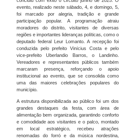
concluiu com êxito o circuito junino de 2025. O
evento, realizado neste sábado, 4, e domingo, 5,
foi marcado por alegria, tradição e grande
participação popular. A programação atraiu
moradores do distrito, visitantes de diversas
regiões e importantes lideranças políticas, como o
deputado federal Leur Lomanto. A recepção foi
conduzida pelo prefeito Vinícius Costa e pelo
vice-prefeito Uberlandio Barros, o Landinho.
Vereadores e representantes públicos também
marcaram presença, reforçando o apoio
institucional ao evento, que se consolida como
uma das maiores celebrações populares do
município.
A estrutura disponibilizada ao público foi um dos
grandes destaques da festa, com área de
alimentação bem organizada, garantindo conforto
e comodidade aos visitantes e o palco, montado
em local estratégico, recebeu atrações
renomadas do forró e da música nordestina,