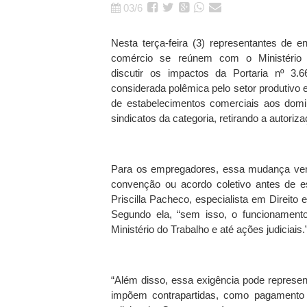
03/6
Nesta terça-feira (3) representantes de e
comércio se reúnem com o Ministério 
discutir os impactos da Portaria nº 3
considerada polêmica pelo setor produtivo 
de estabelecimentos comerciais aos domi
sindicatos da categoria, retirando a autoriz
Para os empregadores, essa mudança vem
convenção ou acordo coletivo antes de e
Priscilla Pacheco, especialista em Direito
Segundo ela, “sem isso, o funcionamento
Ministério do Trabalho e até ações judiciais.
“Além disso, essa exigência pode represen
impõem contrapartidas, como pagamento 