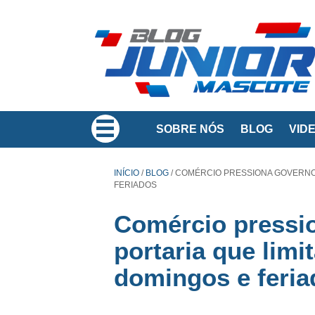
SOBRE NÓS
BLOG
VID
INÍCIO
/
BLOG
/
COMÉRCIO PRESSIONA GOVERNO 
FERIADOS
Comércio pressi
portaria que lim
domingos e feria