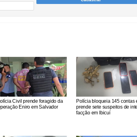
tícias Católicas
Notícias Católicas
olícia Civil prende foragido da
Polícia bloqueia 145 contas 
peração Eniro em Salvador
prende sete suspeitos de int
facção em Ibicuí