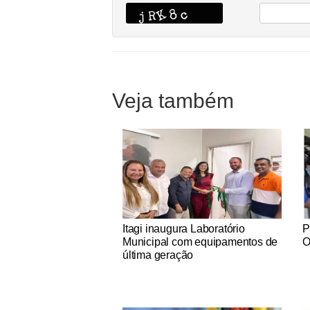
Veja também
Notícias Católicas
No
Itagi inaugura Laboratório
P
Municipal com equipamentos de
O
última geração