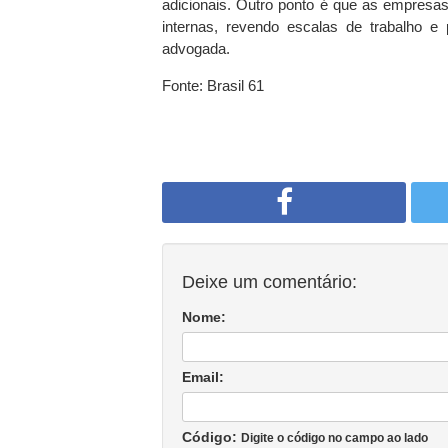
adicionais. Outro ponto é que as empresa
internas, revendo escalas de trabalho e 
advogada.
Fonte: Brasil 61
Deixe um comentário:
Nome:
Email:
Código:
Digite o código no campo ao lado