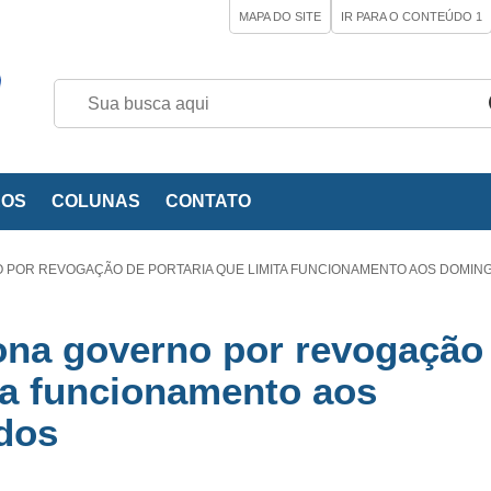
MAPA DO SITE
IR PARA O CONTEÚDO
1
EOS
COLUNAS
CONTATO
POR REVOGAÇÃO DE PORTARIA QUE LIMITA FUNCIONAMENTO AOS DOMIN
ona governo por revogação
ita funcionamento aos
dos