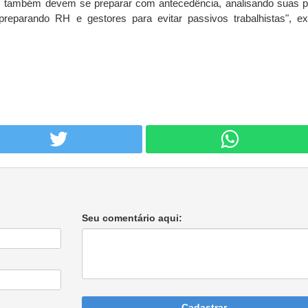
s também devem se preparar com antecedência, analisando suas po
preparando RH e gestores para evitar passivos trabalhistas", ex
Seu comentário aqui:
Cadastrar