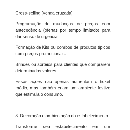
Cross-selling (venda cruzada)
Programação de mudanças de preços com
antecedência (ofertas por tempo limitado) para
dar senso de urgência.
Formação de Kits ou combos de produtos típicos
com preços promocionais.
Brindes ou sorteios para clientes que comprarem
determinados valores.
Essas ações não apenas aumentam o ticket
médio, mas também criam um ambiente festivo
que estimula o consumo.
3. Decoração e ambientação do estabelecimento
Transforme seu estabelecimento em um