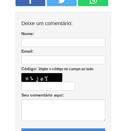
Deixe um comentário:
Nome:
Email:
Código:
Digite o código no campo ao lado
Seu comentário aqui: