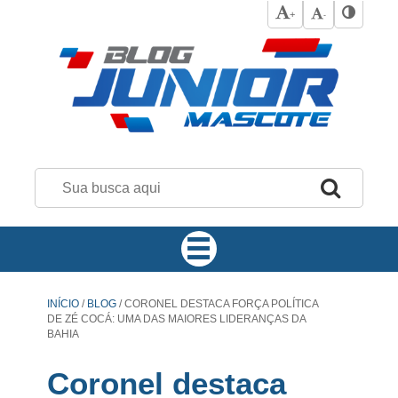
+
-
INÍCIO
/
BLOG
/
CORONEL DESTACA FORÇA POLÍTICA
DE ZÉ COCÁ: UMA DAS MAIORES LIDERANÇAS DA
BAHIA
Coronel destaca