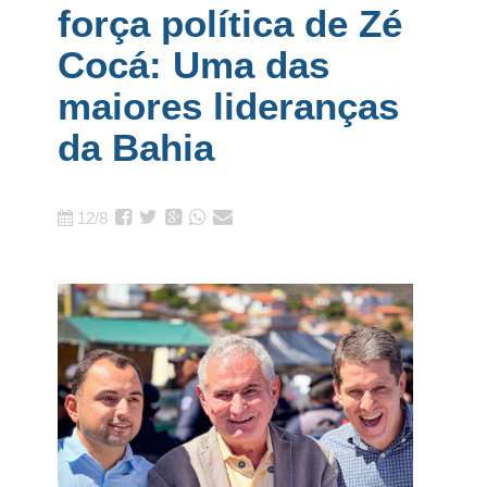
força política de Zé
Cocá: Uma das
maiores lideranças
da Bahia
12/8