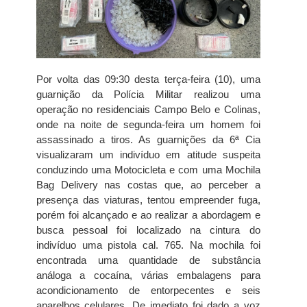
Por volta das 09:30 desta terça-feira (10), uma
guarnição da Polícia Militar realizou uma
operação no residenciais Campo Belo e Colinas,
onde na noite de segunda-feira um homem foi
assassinado a tiros. As guarnições da 6ª Cia
visualizaram um indivíduo em atitude suspeita
conduzindo uma Motocicleta e com uma Mochila
Bag Delivery nas costas que, ao perceber a
presença das viaturas, tentou empreender fuga,
porém foi alcançado e ao realizar a abordagem e
busca pessoal foi localizado na cintura do
indivíduo uma pistola cal. 765. Na mochila foi
encontrada uma quantidade de substância
análoga a cocaína, várias embalagens para
acondicionamento de entorpecentes e seis
aparelhos celulares. De imediato foi dado a voz