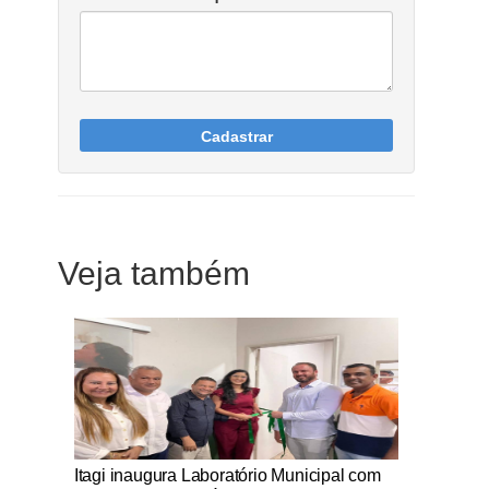
Cadastrar
Veja também
Notícias Católicas
Itagi inaugura Laboratório Municipal com