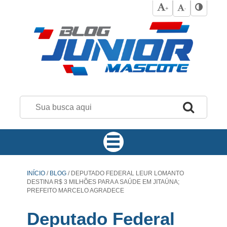
+
-
INÍCIO
/
BLOG
/
DEPUTADO FEDERAL LEUR LOMANTO
DESTINA R$ 3 MILHÕES PARA A SAÚDE EM JITAÚNA;
PREFEITO MARCELO AGRADECE
Deputado Federal