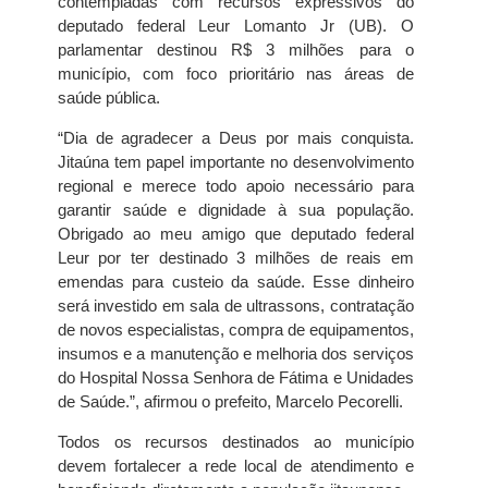
contempladas com recursos expressivos do
deputado federal Leur Lomanto Jr (UB). O
parlamentar destinou R$ 3 milhões para o
município, com foco prioritário nas áreas de
saúde pública.
“Dia de agradecer a Deus por mais conquista.
Jitaúna tem papel importante no desenvolvimento
regional e merece todo apoio necessário para
garantir saúde e dignidade à sua população.
Obrigado ao meu amigo que deputado federal
Leur por ter destinado 3 milhões de reais em
emendas para custeio da saúde. Esse dinheiro
será investido em sala de ultrassons, contratação
de novos especialistas, compra de equipamentos,
insumos e a manutenção e melhoria dos serviços
do Hospital Nossa Senhora de Fátima e Unidades
de Saúde.”, afirmou o prefeito, Marcelo Pecorelli.
Todos os recursos destinados ao município
devem fortalecer a rede local de atendimento e