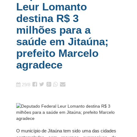
Leur Lomanto
destina R$ 3
milhões para a
saúde em Jitaúna;
prefeito Marcelo
agradece
29/8
O município de Jitaúna tem sido uma das cidades