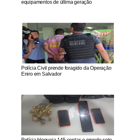
equipamentos de última geração
Notícias Católicas
Polícia Civil prende foragido da Operação
Eniro em Salvador
Notícias Católicas
Polícia bloqueia 145 contas e prende sete