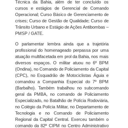
Técnica da Bahia, além de ter concluído os
cursos e estágios de Gerencial de Comando
Operacional; Curso Básico de Gerenciamento de
crises; Curso de Gestão de Qualidade; Curso de
Trânsito Urbano e Estágio de Ações Antibombas –
PMSP / GATE.
O parlamentar lembra ainda que a trajetória
profissional do homenageado perpassa por uma
atuação multifacetada em prol da Bahia, nos mais
diversos espaços. O militar atuou no 6º BPM
(Ondina), no Comando de Policiamento da Capital
(CPC), no Esquadrão de Motociclistas Águia e
comandou a Companhia Especial do 7º BPM
(Barbalho). Também trabalhou no subcomando
geral da PMBA, no comando de Policiamento
Especializado, no Batalhão de Polícia Rodoviária,
no Colégio da Polícia Militar, no Departamento de
Tecnologia e no Comando de Policiamento
Regional da Capital Central. Exerceu também o
comando da 82ª CIPM no Centro Administrativo