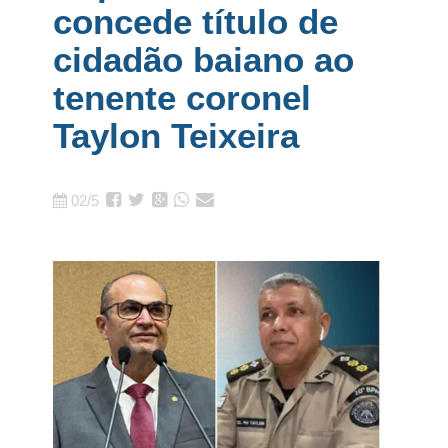
concede título de
cidadão baiano ao
tenente coronel
Taylon Teixeira
02/5