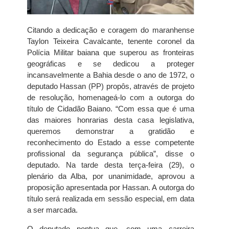
Citando a dedicação e coragem do maranhense
Taylon Teixeira Cavalcante, tenente coronel da
Polícia Militar baiana que superou as fronteiras
geográficas e se dedicou a proteger
incansavelmente a Bahia desde o ano de 1972, o
deputado Hassan (PP) propôs, através de projeto
de resolução, homenageá-lo com a outorga do
título de Cidadão Baiano. “Com essa que é uma
das maiores honrarias desta casa legislativa,
queremos demonstrar a gratidão e
reconhecimento do Estado a esse competente
profissional da segurança pública”, disse o
deputado. Na tarde desta terça-feira (29), o
plenário da Alba, por unanimidade, aprovou a
proposição apresentada por Hassan. A outorga do
título será realizada em sessão especial, em data
a ser marcada.
O deputado pontua que, com uma carreira