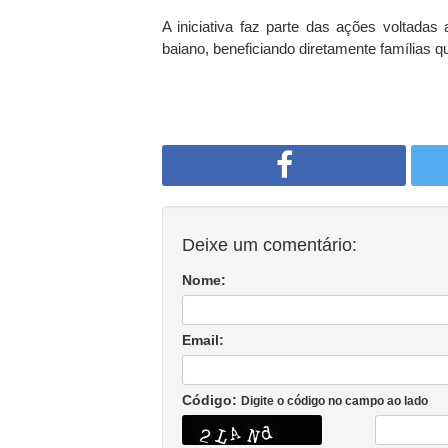
A iniciativa faz parte das ações voltadas
baiano, beneficiando diretamente famílias q
Deixe um comentário:
Nome:
Email:
Código:
Digite o código no campo ao lado