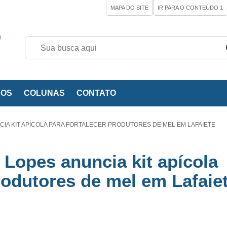
MAPA DO SITE
IR PARA O CONTEÚDO
1
EOS
COLUNAS
CONTATO
IA KIT APÍCOLA PARA FORTALECER PRODUTORES DE MEL EM LAFAIETE
 Lopes anuncia kit apícola
rodutores de mel em Lafaie