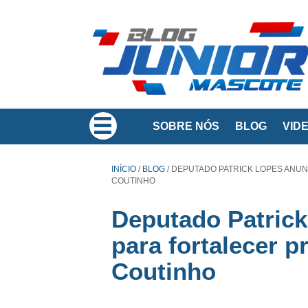
SOBRE NÓS
BLOG
VID
INÍCIO
/
BLOG
/
DEPUTADO PATRICK LOPES ANUNC
COUTINHO
Deputado Patrick
para fortalecer p
Coutinho