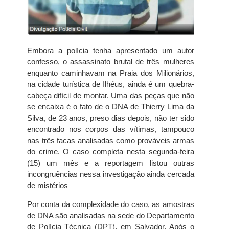
Embora a polícia tenha apresentado um autor
confesso, o assassinato brutal de três mulheres
enquanto caminhavam na Praia dos Milionários,
na cidade turística de Ilhéus, ainda é um quebra-
cabeça difícil de montar. Uma das peças que não
se encaixa é o fato de o DNA de Thierry Lima da
Silva, de 23 anos, preso dias depois, não ter sido
encontrado nos corpos das vítimas, tampouco
nas três facas analisadas como prováveis armas
do crime. O caso completa nesta segunda-feira
(15) um mês e a reportagem listou outras
incongruências nessa investigação ainda cercada
de mistérios
Por conta da complexidade do caso, as amostras
de DNA são analisadas na sede do Departamento
de Polícia Técnica (DPT), em Salvador. Após o