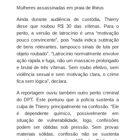
Mulheres assassinadas em praia de ilhéus
Ainda durante audiência de custódia, Thierry
disse que roubou R$ 30 das vítimas. Para o
perito, a versão de latrocínio é uma “motivação
pouco convincente”, pois “nada indica subtração
de bens relevantes, tampouco sinais de luta por
objeto roubado”. “Latrocínio normalmente envolve
ação rápida e fuga, não um massacre prolongado
e brutal de três vítimas. Sem roubo efetivo, sem
violência sexual e sem motivação clara, o crime
fica sem lógica”, declara.
A reportagem ouviu também outro perito criminal
do DPT. Este pontuou que a polícia sustenta a
culpa de Thierry principalmente na confissão. “Ele
é dependente químico, possivelmente em
situação de vulnerabilidade, logo, confissões
podem ser obtidas sob pressão. Sem provas
materiais sólidas, confissão não se sustenta