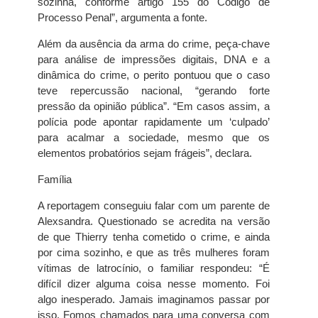
sozinha, conforme artigo 155 do Código de
Processo Penal”, argumenta a fonte.
Além da ausência da arma do crime, peça-chave
para análise de impressões digitais, DNA e a
dinâmica do crime, o perito pontuou que o caso
teve repercussão nacional, “gerando forte
pressão da opinião pública”. “Em casos assim, a
polícia pode apontar rapidamente um ‘culpado’
para acalmar a sociedade, mesmo que os
elementos probatórios sejam frágeis”, declara.
Família
A reportagem conseguiu falar com um parente de
Alexsandra. Questionado se acredita na versão
de que Thierry tenha cometido o crime, e ainda
por cima sozinho, e que as três mulheres foram
vítimas de latrocínio, o familiar respondeu: “É
difícil dizer alguma coisa nesse momento. Foi
algo inesperado. Jamais imaginamos passar por
isso. Fomos chamados para uma conversa com