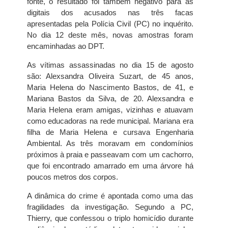
fonte, o resultado foi também negativo para as
digitais dos acusados nas três facas
apresentadas pela Polícia Civil (PC) no inquérito.
No dia 12 deste mês, novas amostras foram
encaminhadas ao DPT.
As vítimas assassinadas no dia 15 de agosto
são: Alexsandra Oliveira Suzart, de 45 anos,
Maria Helena do Nascimento Bastos, de 41, e
Mariana Bastos da Silva, de 20. Alexsandra e
Maria Helena eram amigas, vizinhas e atuavam
como educadoras na rede municipal. Mariana era
filha de Maria Helena e cursava Engenharia
Ambiental. As três moravam em condomínios
próximos à praia e passeavam com um cachorro,
que foi encontrado amarrado em uma árvore há
poucos metros dos corpos.
A dinâmica do crime é apontada como uma das
fragilidades da investigação. Segundo a PC,
Thierry, que confessou o triplo homicídio durante