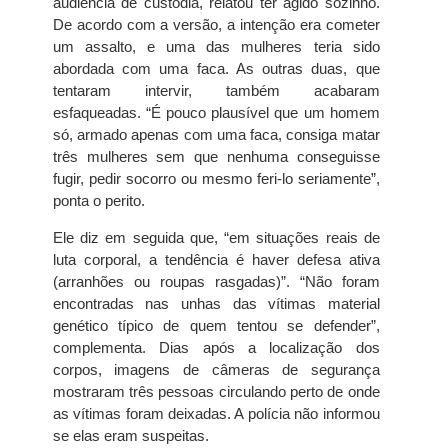
audiência de custódia, relatou ter agido sozinho.
De acordo com a versão, a intenção era cometer
um assalto, e uma das mulheres teria sido
abordada com uma faca. As outras duas, que
tentaram intervir, também acabaram
esfaqueadas. “É pouco plausível que um homem
só, armado apenas com uma faca, consiga matar
três mulheres sem que nenhuma conseguisse
fugir, pedir socorro ou mesmo feri-lo seriamente”,
ponta o perito.
Ele diz em seguida que, “em situações reais de
luta corporal, a tendência é haver defesa ativa
(arranhões ou roupas rasgadas)”. “Não foram
encontradas nas unhas das vítimas material
genético típico de quem tentou se defender”,
complementa. Dias após a localização dos
corpos, imagens de câmeras de segurança
mostraram três pessoas circulando perto de onde
as vítimas foram deixadas. A polícia não informou
se elas eram suspeitas.