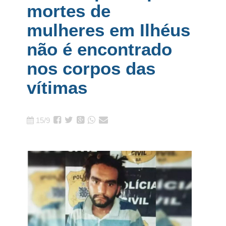
mortes de
mulheres em Ilhéus
não é encontrado
nos corpos das
vítimas
15/9