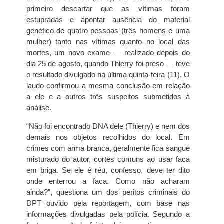
primeiro descartar que as vítimas foram
estupradas e apontar ausência do material
genético de quatro pessoas (três homens e uma
mulher) tanto nas vítimas quanto no local das
mortes, um novo exame — realizado depois do
dia 25 de agosto, quando Thierry foi preso — teve
o resultado divulgado na última quinta-feira (11). O
laudo confirmou a mesma conclusão em relação
a ele e a outros três suspeitos submetidos à
análise.
“Não foi encontrado DNA dele (Thierry) e nem dos
demais nos objetos recolhidos do local. Em
crimes com arma branca, geralmente fica sangue
misturado do autor, cortes comuns ao usar faca
em briga. Se ele é réu, confesso, deve ter dito
onde enterrou a faca. Como não acharam
ainda?”, questiona um dos peritos criminais do
DPT ouvido pela reportagem, com base nas
informações divulgadas pela polícia. Segundo a