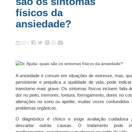
são os sintomas
físicos da
ansiedade?
02/1
A ansiedade é comum em situações de estresse, mas, qu
persistente e prejudica a qualidade de vida, pode indica
transtorno mais grave. Os sintomas físicos incluem falta de
dor no peito, tremores, tontura, formigamento, dores no cor
alterações no sono ou apetite, muitas vezes confundidos
problemas orgânicos.
O diagnóstico é clínico e exige avaliação cuidadosa 
descartar outras causas. O tratamento pode inc
medicamentos, psicoterapia e mudanças no estilo de vida.