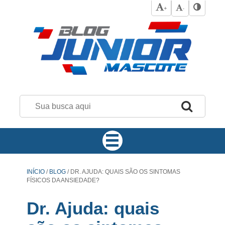
+
-
INÍCIO
/
BLOG
/
DR. AJUDA: QUAIS SÃO OS SINTOMAS
FÍSICOS DA ANSIEDADE?
Dr. Ajuda: quais