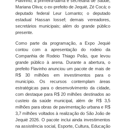
Flavinho; a primeira-dama e secretária de Saúde,
Mariana Oliva; o ex-prefeito de Jequié, Zé Cocá; o
deputado federal Leur Lomanto; o deputado
estadual Hassan Iossef; demais vereadores,
secretários municipais; além do grande público
presente.
Como parte da programação, a Expo Jequié
contou com a apresentação do rodeio da
Companhia de Rodeio Thiago Peão, que levou
grande público à arena. Durante a abertura, o
prefeito Flavinho anunciou um pacote de mais de
R$ 30 milhões em investimentos para o
município. Os recursos contemplam áreas
estratégicas para o desenvolvimento da cidade,
com destaque para R$ 20 milhões destinados ao
custeio da saúde municipal, além de R$ 3,5
milhões para obras de pavimentação urbana e R$
3,7 milhões voltados à realização do São João de
Jequié 2026. O pacote inclui ainda investimentos
na assistência social, Esporte, Cultura, Educação