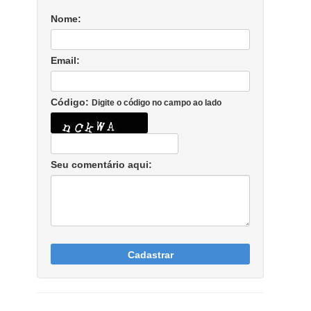
Nome:
Email:
Código:
Digite o código no campo ao lado
Seu comentário aqui:
Cadastrar