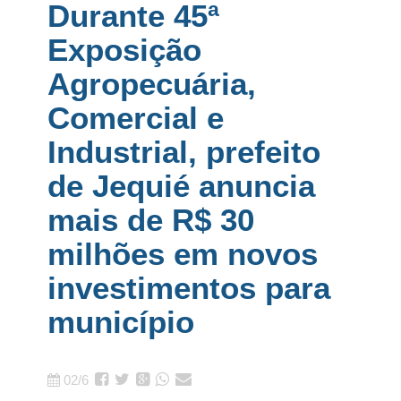
Durante 45ª
Exposição
Agropecuária,
Comercial e
Industrial, prefeito
de Jequié anuncia
mais de R$ 30
milhões em novos
investimentos para
município
02/6