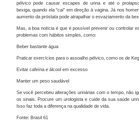
pélvico pode causar escapes de urina e até o prolaps
bexiga, quando ela “cai” em direção à vagina. Já nos homen
aumento da próstata pode atrapalhar o esvaziamento da bex
Mas, a boa notícia é que é possível prevenir ou controlar e
problemas com hábitos simples, como:
Beber bastante água
Praticar exercícios para o assoalho pélvico, como os de Keg
Evitar cafeína e álcool em excesso
Manter um peso saudável
Se você percebeu alterações urinárias com o tempo, não ig
os sinais. Procure um urologista e cuide da sua saúde uriná
Isso faz toda a diferença na qualidade de vida.
Fonte: Brasil 61