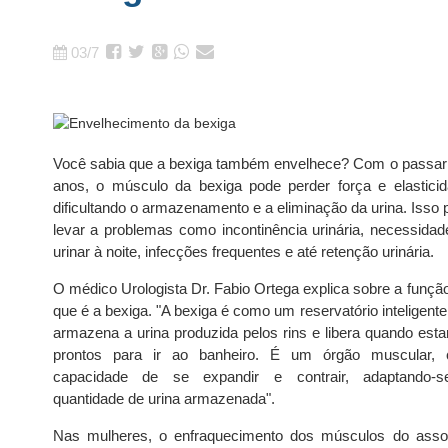
03/7
Você sabia que a bexiga também envelhece? Com o passar
anos, o músculo da bexiga pode perder força e elasticid
dificultando o armazenamento e a eliminação da urina. Isso 
levar a problemas como incontinência urinária, necessidad
urinar à noite, infecções frequentes e até retenção urinária.
O médico Urologista Dr. Fabio Ortega explica sobre a função
que é a bexiga. "A bexiga é como um reservatório inteligent
armazena a urina produzida pelos rins e libera quando est
prontos para ir ao banheiro. É um órgão muscular,
capacidade de se expandir e contrair, adaptando-
quantidade de urina armazenada".
Nas mulheres, o enfraquecimento dos músculos do asso