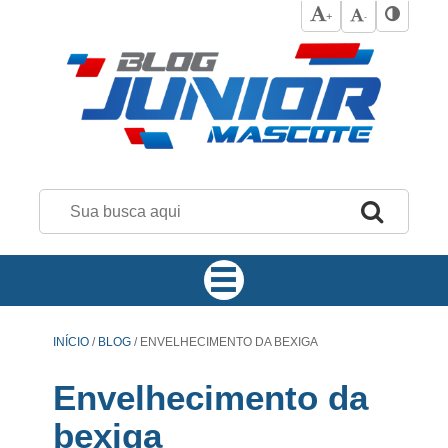
+
-
INÍCIO
/
BLOG
/
ENVELHECIMENTO DA BEXIGA
Envelhecimento da
bexiga